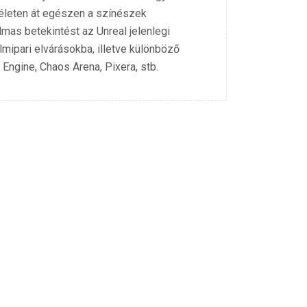
 életen át egészen a színészek
lmas betekintést az Unreal jelenlegi
mipari elvárásokba, illetve különböző
 Engine, Chaos Arena, Pixera, stb.