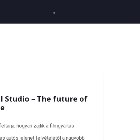
al Studio – The future of
se
ltárja, hogyan zajlik a filmgyártás
las autós jelenet felvételétől a nagyobb