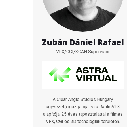
Zubán Dániel Rafael
VFX/CGI/SCAN Supervisor
A Clear Angle Studios Hungary
ügyvezető igazgatója és a RafilmVFX
alapítója, 25 éves tapasztalattal a filmes
VFX, CGI és 3D techológiák területén.