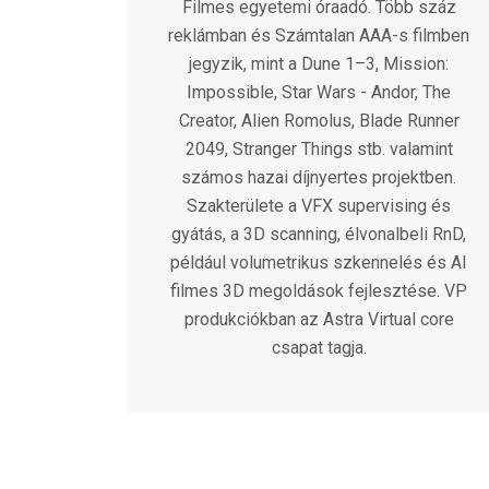
Filmes egyetemi óraadó. Több száz
reklámban és Számtalan AAA-s filmben
jegyzik, mint a Dune 1–3, Mission:
Impossible, Star Wars - Andor, The
Creator, Alien Romolus, Blade Runner
2049, Stranger Things stb. valamint
számos hazai díjnyertes projektben.
Szakterülete a VFX supervising és
gyátás, a 3D scanning, élvonalbeli RnD,
például volumetrikus szkennelés és AI
filmes 3D megoldások fejlesztése. VP
produkciókban az Astra Virtual core
csapat tagja.