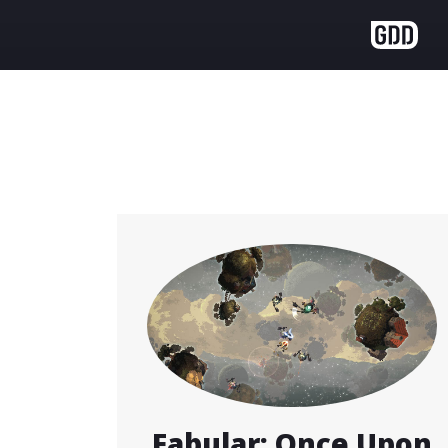
Fabular: Once Upon