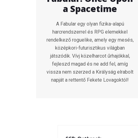
a Spacetime
A Fabular egy olyan fizika-alapú
harcrendszerrel és RPG elemekkel
rendelkező roguelike, amely egy mesés,
középkori-futurisztikus világban
játszódik. Vívj közelharcot űrhajókkal,
fejleszd magad és ne add fel, amíg
vissza nem szerzed a Királyság elrabolt
napját a rettentő Fekete Lovagoktól!