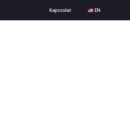
Kapcsolat
EN