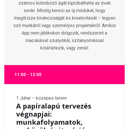
számos különböző ágát kipróbálhatta az évek
során.
Mindig keresi az új módokat, hogy
megőrizze kíváncsiságát és kreativitását – legyen
szó munkáról vagy személyes projektekről. Amikor
épp nem játékokon dolgozik, rendszerint a
macskáival szunyókál, szitanyomással
kísérletezik, vagy zenél.
11:00 - 12:00
1
Juhar – közepes terem
A papíralapú tervezés
végnapjai:
munkafolyamatok,