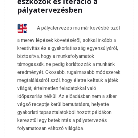
eszközök és iteráció a
pályatervezésben
A pályatervezés ma már kevésbé szól
a merev lépések követéséről, sokkal inkább a
kreativitás és a gyakorlatiasság egyensúlyáról,
biztosítva, hogy a munkafolyamatok
támogassák, ne pedig korlátozzák a munkánk
eredményét. Okosabb, rugalmasabb módszerek
megtalálásáról szól, hogy életre keltsük a játék
világát, értelmetlen feladatokkal való
időpazarlás nélkül. Az előadásban nem a siker
végső receptje kerül bemutatásra, helyette
gyakorlati tapasztalatokból hozott példákon
keresztül egy betekintés a pályatervezés
folyamatosan változó világába.