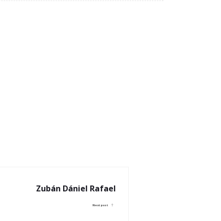
Zubán Dániel Rafael
Next post