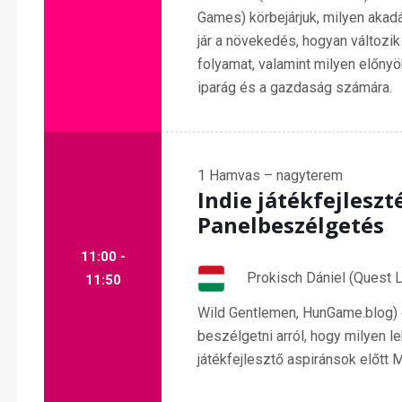
Games) körbejárjuk, milyen akadá
jár a növekedés, hogyan változi
folyamat, valamint milyen előnyö
iparág és a gazdaság számára.
1
Hamvas – nagyterem
Indie játékfejleszt
Panelbeszélgetés
11:00 -
Prokisch Dániel (Quest L
11:50
Wild Gentlemen, HunGame.blog) 
beszélgetni arról, hogy milyen le
játékfejlesztő aspiránsok előtt