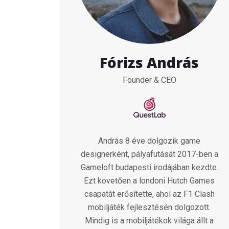
Fórizs András
Founder & CEO
András 8 éve dolgozik game
designerként, pályafutását 2017-ben a
Gameloft budapesti irodájában kezdte.
Ezt követően a londoni Hutch Games
csapatát erősítette, ahol az F1 Clash
mobiljáték fejlesztésén dolgozott.
Mindig is a mobiljátékok világa állt a