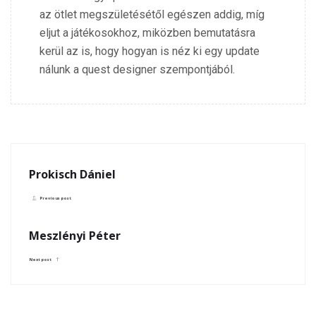
az ötlet megszületésétől egészen addig, míg
eljut a játékosokhoz, miközben bemutatásra
kerül az is, hogy hogyan is néz ki egy update
nálunk a quest designer szempontjából.
Prokisch Dániel
Previous post
Meszlényi Péter
Next post