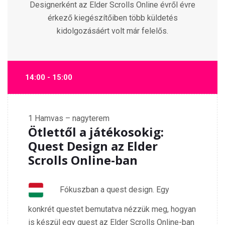
Designerként az Elder Scrolls Online évről évre
érkező kiegészítőiben több küldetés
kidolgozásáért volt már felelős.
14:00 - 15:00
1
Hamvas – nagyterem
Ötlettől a játékosokig:
Quest Design az Elder
Scrolls Online-ban
Fókuszban a quest design. Egy
konkrét questet bemutatva nézzük meg, hogyan
is készül egy quest az Elder Scrolls Online-ban