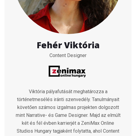
Fehér Viktória
Content Designer
Viktória pályafutását meghatározza a
történetmesélés iránti szenvedély. Tanulmányait
követően számos izgalmas projekten dolgozott
mint Narrative- és Game Designer. Majd az elmúlt
két és fél évben karrierjét a ZeniMax Online
Studios Hungary tagjaként folytatta, ahol Content