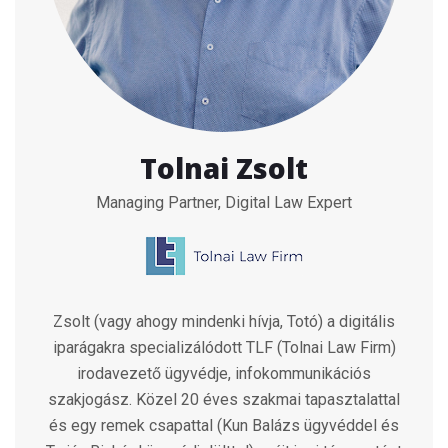
Tolnai Zsolt
Managing Partner, Digital Law Expert
Zsolt (vagy ahogy mindenki hívja, Totó) a digitális
iparágakra specializálódott TLF (Tolnai Law Firm)
irodavezető ügyvédje, infokommunikációs
szakjogász. Közel 20 éves szakmai tapasztalattal
és egy remek csapattal (Kun Balázs ügyvéddel és