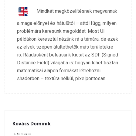
Mindkét megközelítésnek megvannak
a maga előnyei és hátulütői – attól függ, milyen
problémára keresünk megoldást. Most UI
példákon keresztül nézünk rá a témára, de ezek
az elvek szépen átültethetők más területekre
is. Ráadásként beleásunk kicsit az SDF (Signed
Distance Field) világába is: hogyan lehet tisztán
matematikai alapon formákat létrehozni
shaderben – textúra nélkül, pixelpontosan.
Kovács Dominik
Previous post