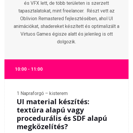
és VFX lett, de több területen is szerzett
tapasztalatokat, mint freelancer.
Részt vett az
Oblivion Remastered fejlesztésében, ahol UI
animációkat, shadereket készített és optimalizált a
Virtuos Games égisze alatt és jelenleg is ott
dolgozik.
10:00 - 11:00
1
Napraforgó – kisterem
UI material készítés:
textúra alapú vagy
procedurális és SDF alapú
megközelítés?