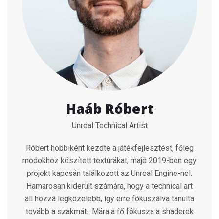
Haáb Róbert
Unreal Technical Artist
Róbert hobbiként kezdte a játékfejlesztést, főleg
modokhoz készített textúrákat, majd 2019-ben egy
projekt kapcsán találkozott az Unreal Engine-nel.
Hamarosan kiderült számára, hogy a technical art
áll hozzá legközelebb, így erre fókuszálva tanulta
tovább a szakmát.
Mára a fő fókusza a shaderek